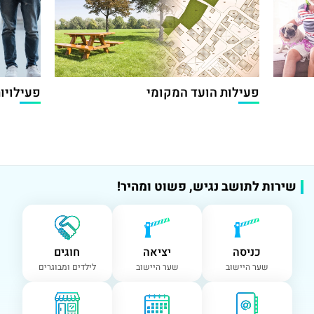
פעילות הועד המקומי
פעילויות
שירות לתושב נגיש, פשוט ומהיר!
כניסה
יציאה
חוגים
שער היישוב
שער היישוב
לילדים ומבוגרים