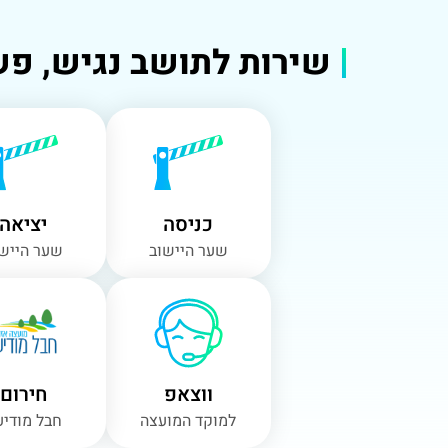
שירות לתושב נגיש, פש
כניסה
יציאה
שער היישוב
שער הייש
ווצאפ
חירום
למוקד המועצה
חבל מודיע