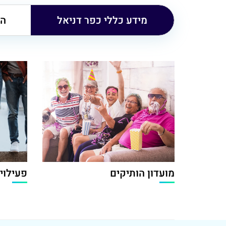
מידע כללי כפר דניאל
הו
מועדון הותיקים
פעילוי