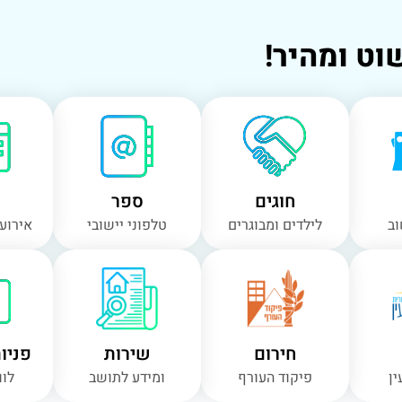
וט ומהיר!
חוגים
ספר
וב
לילדים ומבוגרים
טלפוני יישובי
אירועי
חירום
שירות
פניו
ין
פיקוד העורף
ומידע לתושב
לוו